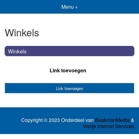
Menu +
Winkels
Winkels
Link toevoegen
Link toevoegen
Copyright © 2023 Onderdeel van
BaakmanMedia
&
Vrolijk Internet Services